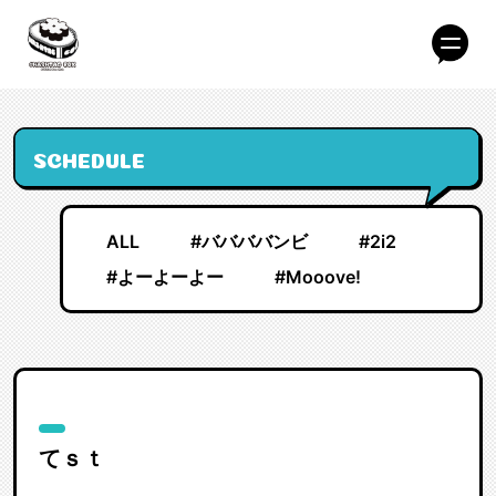
SCHEDULE
ALL
#ババババンビ
#2i2
#よーよーよー
#Mooove!
てｓｔ