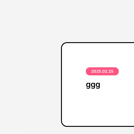
2025.02.25
ggg