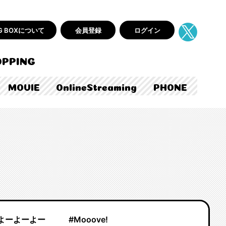
AG BOXについて
会員登録
ログイン
PPING
MOVIE
OnlineStreaming
PHONE
よーよーよー
#Mooove!