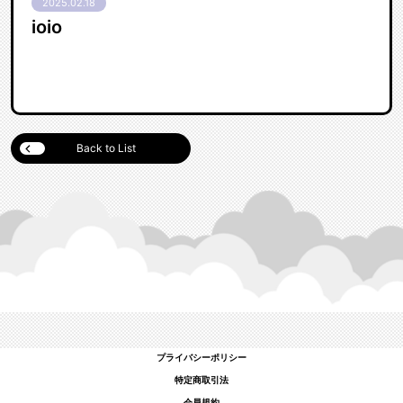
2025.02.18
ioio
Back to List
プライバシーポリシー
特定商取引法
会員規約