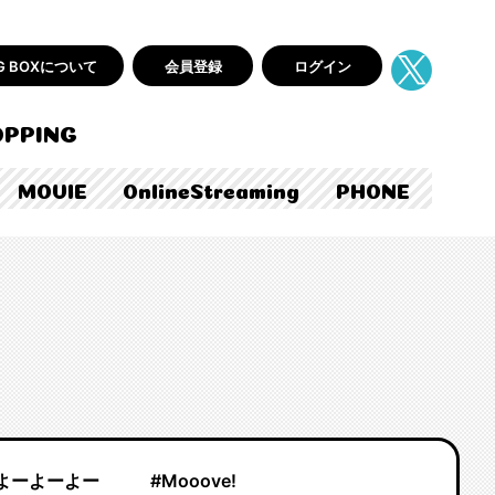
AG BOXについて
会員登録
ログイン
PPING
MOVIE
OnlineStreaming
PHONE
よーよーよー
#Mooove!