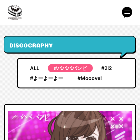
DISCOGRAPHY
ALL
#ババババンビ
#2i2
#よーよーよー
#Mooove!